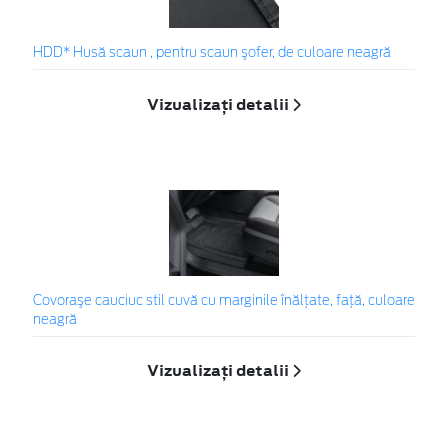
HDD* Husă scaun , pentru scaun şofer, de culoare neagră
Vizualizați detalii
Covoraşe cauciuc stil cuvă cu marginile înălțate, față, culoare
neagră
Vizualizați detalii