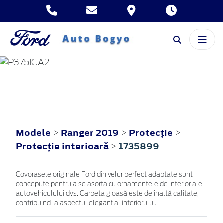
RANGER
2019
Modele
Ranger 2019
Protecţie
>
>
>
Protecţie interioară
1735899
>
Covoraşele originale Ford din velur perfect adaptate sunt
concepute pentru a se asorta cu ornamentele de interior ale
autovehiculului dvs. Carpeta groasă este de înaltă calitate,
contribuind la aspectul elegant al interiorului.