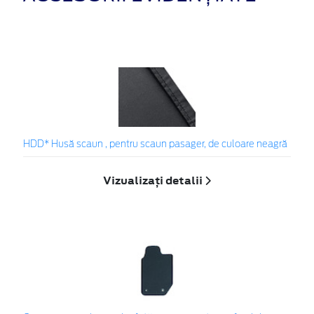
HDD* Husă scaun , pentru scaun pasager, de culoare neagră
Vizualizați detalii