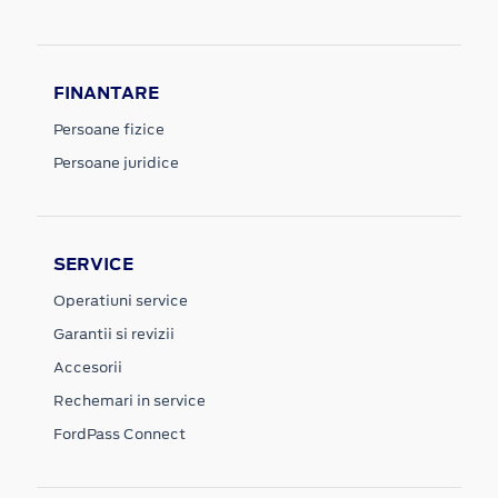
FINANTARE
Persoane fizice
Persoane juridice
SERVICE
Operatiuni service
Garantii si revizii
Accesorii
Rechemari in service
FordPass Connect