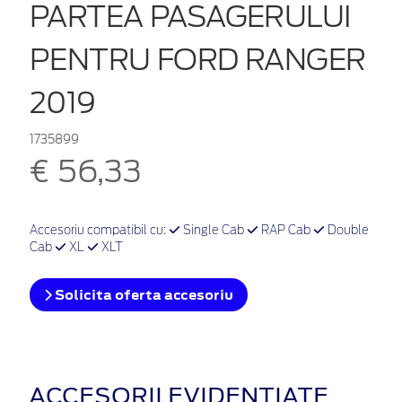
PARTEA PASAGERULUI
PENTRU FORD RANGER
2019
1735899
€ 56,33
Accesoriu compatibil cu:
Single Cab
RAP Cab
Double
Cab
XL
XLT
Solicita oferta accesoriu
ACCESORII EVIDENȚIATE