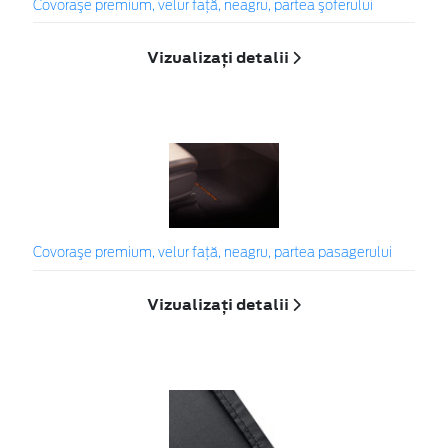
Covoraşe premium, velur faţă, neagru, partea şoferului
Vizualizați detalii
Covoraşe premium, velur faţă, neagru, partea pasagerului
Vizualizați detalii