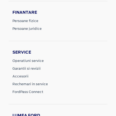
FINANTARE
Persoane fizice
Persoane juridice
SERVICE
Operatiuni service
Garantii si revizii
Accesorii
Rechemari in service
FordPass Connect
LUMEA FORD