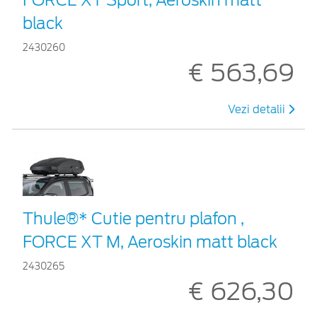
black
2430260
€ 563,69
Vezi detalii
Thule®* Cutie pentru plafon ,
FORCE XT M, Aeroskin matt black
2430265
€ 626,30