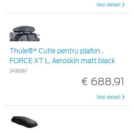
Vezi detalii
Thule®* Cutie pentru plafon ,
FORCE XT L, Aeroskin matt black
2430267
€ 688,91
Vezi detalii