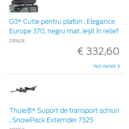
G3* Cutie pentru plafon , Elegance
Europe 370, negru mat, ieșit în relief
2191628
€ 332,60
Vezi detalii
Thule®* Suport de transport schiuri
, SnowPack Externder 7325