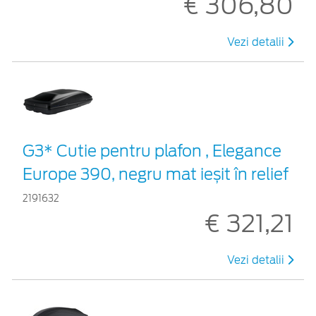
€ 306,80
Vezi detalii
G3* Cutie pentru plafon , Elegance
Europe 390, negru mat ieșit în relief
2191632
€ 321,21
Vezi detalii