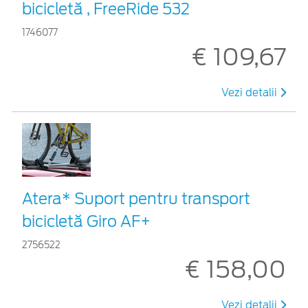
bicicletă , FreeRide 532
1746077
€ 109,67
Vezi detalii
Atera* Suport pentru transport
bicicletă Giro AF+
2756522
€ 158,00
Vezi detalii