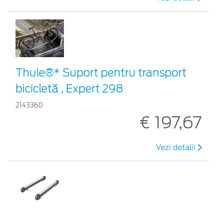
Thule®* Suport pentru transport
bicicletă , Expert 298
2143360
€ 197,67
Vezi detalii