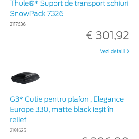
Thule®* Suport de transport schiuri
SnowPack 7326
2117636
€ 301,92
Vezi detalii
G3* Cutie pentru plafon , Elegance
Europe 330, matte black ieșit în
relief
2191625