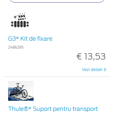
G3* Kit de fixare
2486295
€ 13,53
Vezi detalii
Thule®* Suport pentru transport