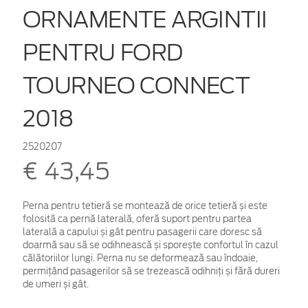
ORNAMENTE ARGINTII
PENTRU FORD
TOURNEO CONNECT
2018
2520207
€ 43,45
Perna pentru tetieră se montează de orice tetieră și este
folosită ca pernă laterală, oferă suport pentru partea
laterală a capului și gât pentru pasagerii care doresc să
doarmă sau să se odihnească și sporește confortul în cazul
călătoriilor lungi. Perna nu se deformează sau îndoaie,
permițând pasagerilor să se trezească odihniți și fără dureri
de umeri și gât.