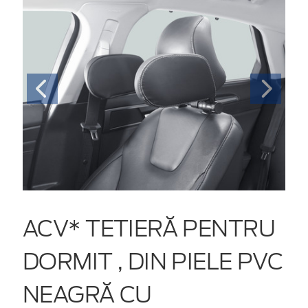
ACV* TETIERĂ PENTRU
DORMIT , DIN PIELE PVC
NEAGRĂ CU