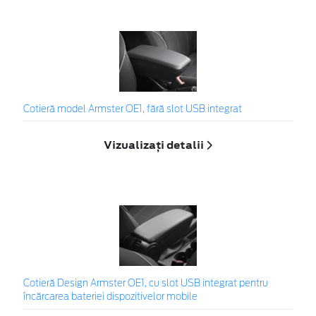
Cotieră model Armster OE1, fără slot USB integrat
Vizualizați detalii
Cotieră Design Armster OE1, cu slot USB integrat pentru
încărcarea bateriei dispozitivelor mobile