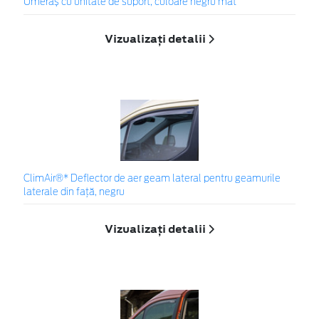
Umeraș cu unitate de suport, culoare negru mat
Vizualizați detalii
ClimAir®* Deflector de aer geam lateral pentru geamurile
laterale din faţă, negru
Vizualizați detalii