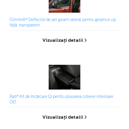
ClimAir®* Deflector de aer geam lateral pentru geamuri uşi
faţă, transparent
Vizualizați detalii
Rati* Kit de încărcare Qi pentru plasarea cotierei interioare
OE1
Vizualizați detalii