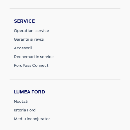
SERVICE
Operatiuni service
Garantii si revizii
Accesorii
Rechemari in service
FordPass Connect
LUMEA FORD
Noutati
Istoria Ford
Mediu inconjurator