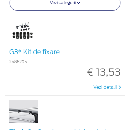
Vezi categorii
G3* Kit de fixare
2486295
€ 13,53
Vezi detalii