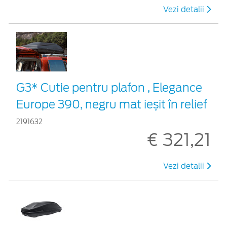
Vezi detalii
G3* Cutie pentru plafon , Elegance
Europe 390, negru mat ieșit în relief
2191632
€ 321,21
Vezi detalii