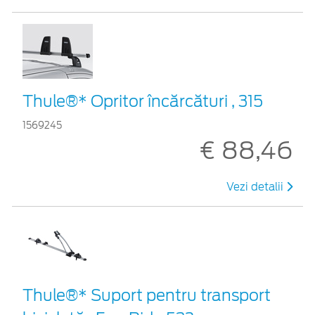
Thule®* Opritor încărcături , 315
1569245
€ 88,46
Vezi detalii
Thule®* Suport pentru transport