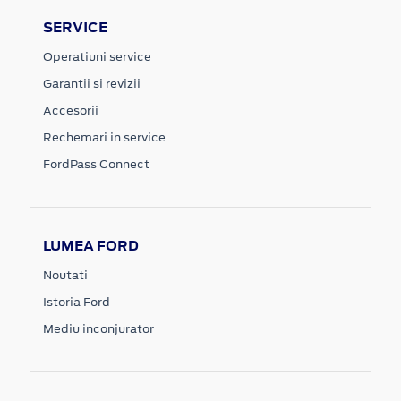
SERVICE
Operatiuni service
Garantii si revizii
Accesorii
Rechemari in service
FordPass Connect
LUMEA FORD
Noutati
Istoria Ford
Mediu inconjurator