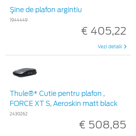
Şine de plafon argintiu
1944449
€ 405,22
Vezi detalii
Thule®* Cutie pentru plafon ,
FORCE XT S, Aeroskin matt black
2430262
€ 508,85