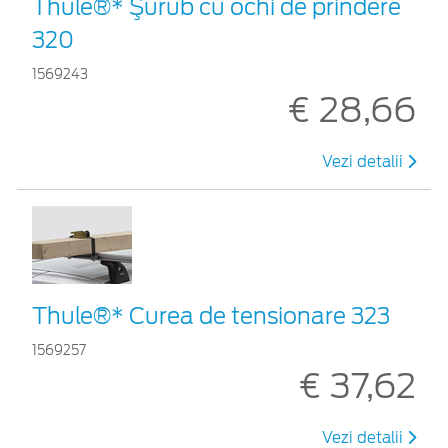
Thule®* Şurub cu ochi de prindere
320
1569243
€ 28,66
Vezi detalii
Thule®* Curea de tensionare 323
1569257
€ 37,62
Vezi detalii