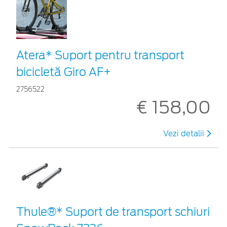
Atera* Suport pentru transport
bicicletă Giro AF+
2756522
€ 158,00
Vezi detalii
Thule®* Suport de transport schiuri