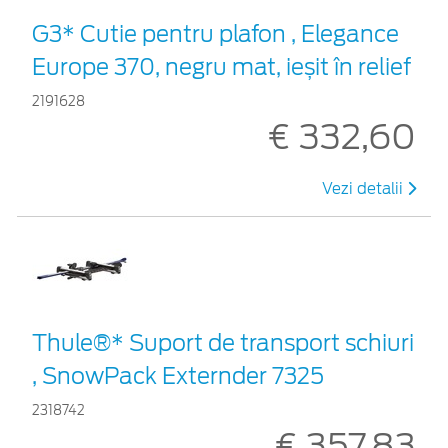
G3* Cutie pentru plafon , Elegance
Europe 370, negru mat, ieșit în relief
2191628
€ 332,60
Vezi detalii
Thule®* Suport de transport schiuri
, SnowPack Externder 7325
2318742
€ 357,83