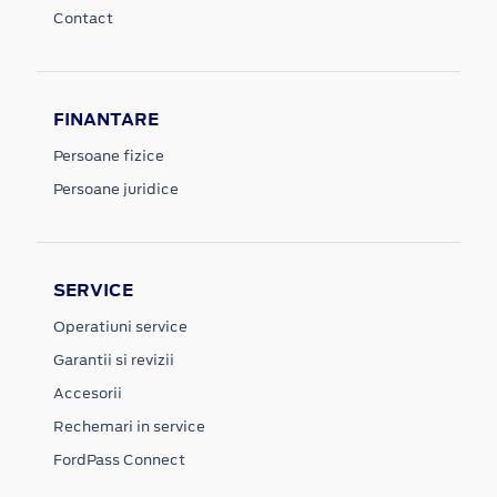
Contact
FINANTARE
Persoane fizice
Persoane juridice
SERVICE
Operatiuni service
Garantii si revizii
Accesorii
Rechemari in service
FordPass Connect