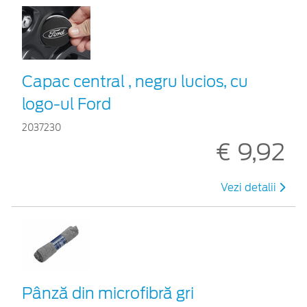
Capac central , negru lucios, cu
logo-ul Ford
2037230
€ 9,92
Vezi detalii
Pânză din microfibră gri