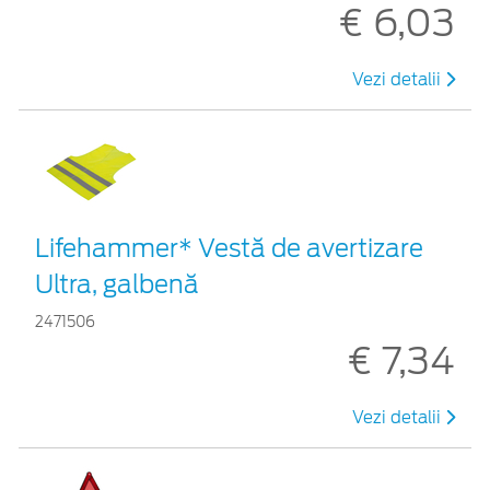
€ 6,03
Vezi detalii
Lifehammer* Vestă de avertizare
Ultra, galbenă
2471506
€ 7,34
Vezi detalii