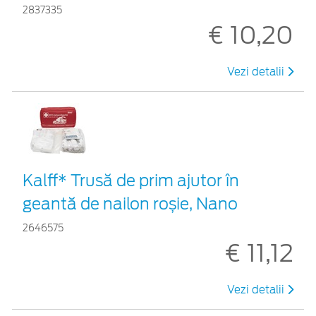
2837335
€ 10,20
Vezi detalii
Kalff* Trusă de prim ajutor în
geantă de nailon roșie, Nano
2646575
€ 11,12
Vezi detalii