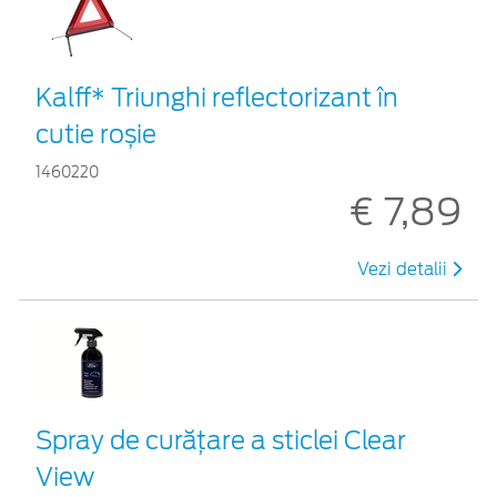
Kalff* Triunghi reflectorizant în
cutie roșie
1460220
€ 7,89
Vezi detalii
Spray de curățare a sticlei Clear
View