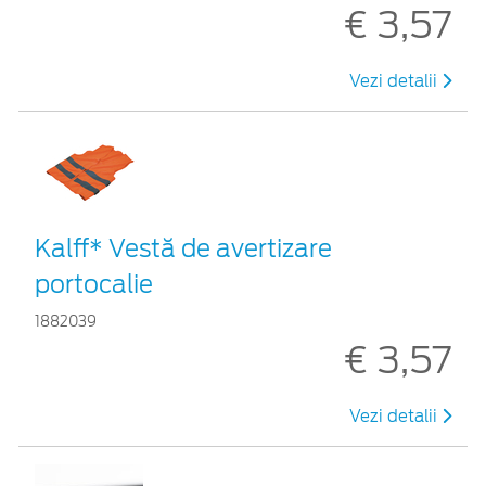
€ 3,57
Vezi detalii
Kalff* Vestă de avertizare
portocalie
1882039
€ 3,57
Vezi detalii