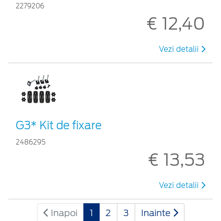
2279206
€ 12,40
Vezi detalii
G3* Kit de fixare
2486295
€ 13,53
Vezi detalii
Inapoi
1
2
3
Inainte