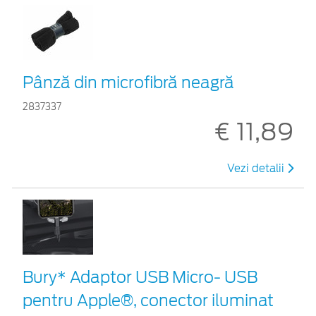
Pânză din microfibră neagră
2837337
€ 11,89
Vezi detalii
Bury* Adaptor USB Micro- USB
pentru Apple®, conector iluminat