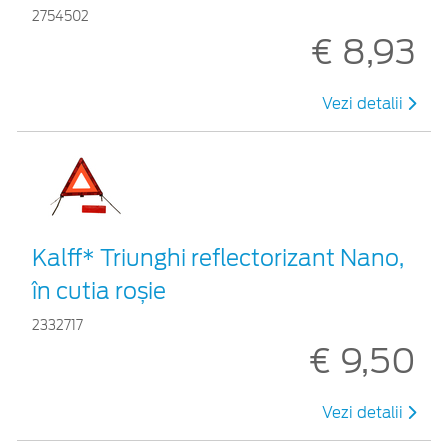
2754502
€ 8,93
Vezi detalii
Kalff* Triunghi reflectorizant Nano,
în cutia roșie
2332717
€ 9,50
Vezi detalii