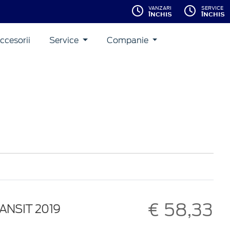
VANZARI
SERVICE
ÎNCHIS
ÎNCHIS
ccesorii
Service
Companie
€ 58,33
ANSIT 2019