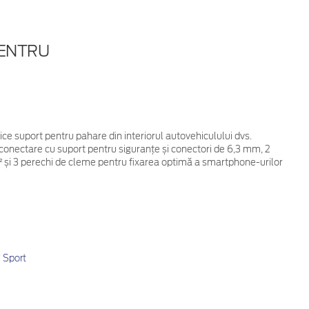
PENTRU
rice suport pentru pahare din interiorul autovehiculului dvs.
onectare cu suport pentru siguranțe și conectori de 6,3 mm, 2
m² și 3 perechi de cleme pentru fixarea optimă a smartphone-urilor
Sport