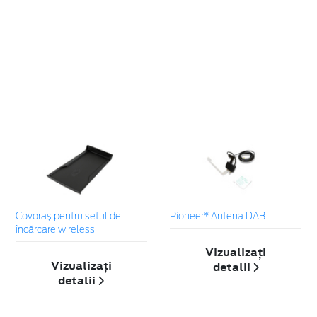
Covoraș pentru setul de
Pioneer* Antena DAB
încărcare wireless
Vizualizați
Vizualizați
detalii
detalii