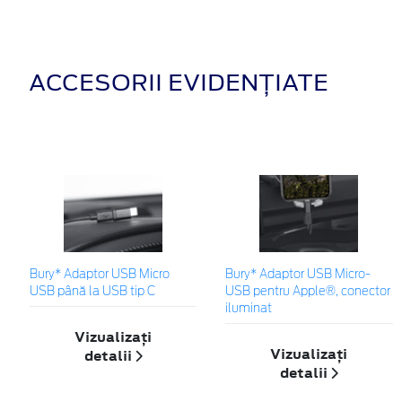
ACCESORII EVIDENȚIATE
Bury* Adaptor USB Micro
Bury* Adaptor USB Micro-
USB până la USB tip C
USB pentru Apple®, conector
iluminat
Vizualizați
Vizualizați
detalii
detalii