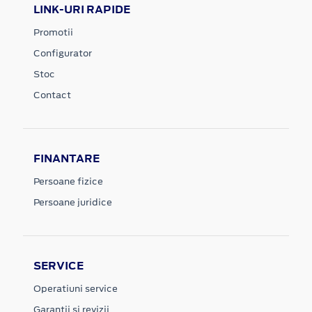
LINK-URI RAPIDE
Promotii
Configurator
Stoc
Contact
FINANTARE
Persoane fizice
Persoane juridice
SERVICE
Operatiuni service
Garantii si revizii