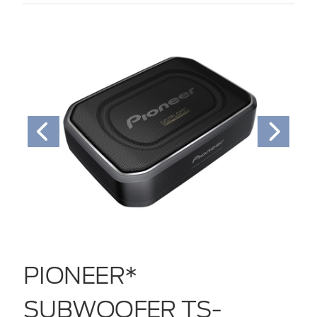
PIONEER*
SUBWOOFER TS-