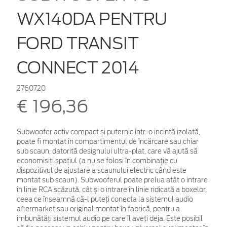
WX140DA PENTRU
FORD TRANSIT
CONNECT 2014
2760720
€ 196,36
Subwoofer activ compact și puternic într-o incintă izolată,
poate fi montat în compartimentul de încărcare sau chiar
sub scaun, datorită designului ultra-plat, care vă ajută să
economisiți spațiul (a nu se folosi în combinație cu
dispozitivul de ajustare a scaunului electric când este
montat sub scaun). Subwooferul poate prelua atât o intrare
în linie RCA scăzută, cât și o intrare în linie ridicată a boxelor,
ceea ce înseamnă că-l puteți conecta la sistemul audio
aftermarket sau original montat în fabrică, pentru a
îmbunătăți sistemul audio pe care îl aveți deja. Este posibil