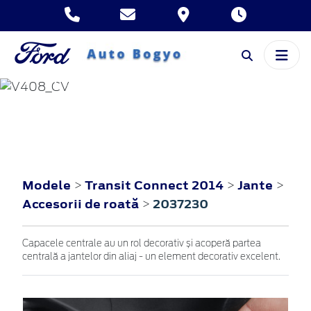
TRANSIT CONNECT
2014
Modele
Transit Connect 2014
Jante
>
>
>
Accesorii de roată
2037230
>
Capacele centrale au un rol decorativ și acoperă partea
centrală a jantelor din aliaj - un element decorativ excelent.