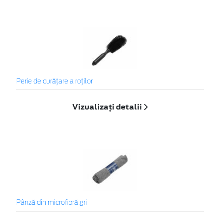
Perie de curățare a roților
Vizualizați detalii
Pânză din microfibră gri