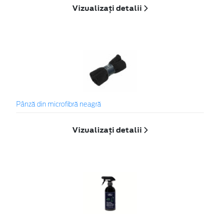
Vizualizați detalii
Pânză din microfibră neagră
Vizualizați detalii