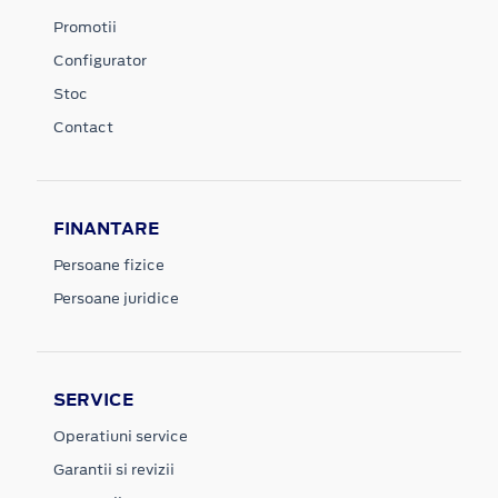
Promotii
Configurator
Stoc
Contact
FINANTARE
Persoane fizice
Persoane juridice
SERVICE
Operatiuni service
Garantii si revizii