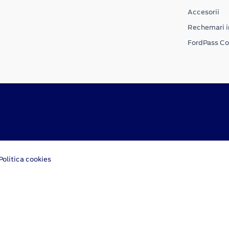
Accesorii
Rechemari i
FordPass C
Politica cookies