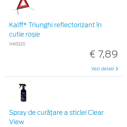
Kalff* Triunghi reflectorizant în
cutie roșie
1460220
€ 7,89
Vezi detalii
Spray de curățare a sticlei Clear
View