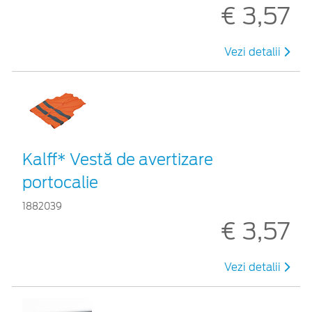
€ 3,57
Vezi detalii
Kalff* Vestă de avertizare
portocalie
1882039
€ 3,57
Vezi detalii