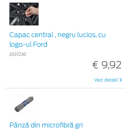
Capac central , negru lucios, cu
logo-ul Ford
2037230
€ 9,92
Vezi detalii
Pânză din microfibră gri