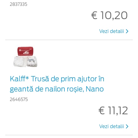
2837335
€ 10,20
Vezi detalii
Kalff* Trusă de prim ajutor în
geantă de nailon roșie, Nano
2646575
€ 11,12
Vezi detalii