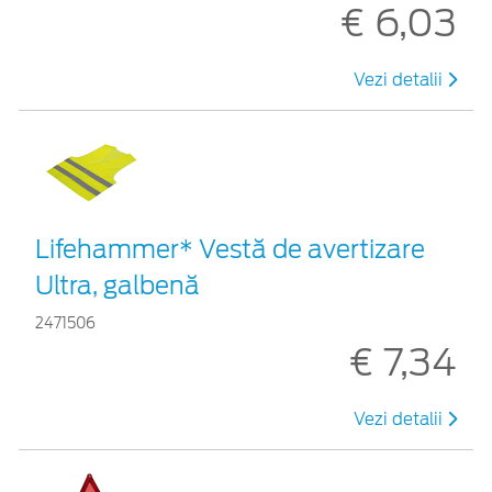
€ 6,03
Vezi detalii
Lifehammer* Vestă de avertizare
Ultra, galbenă
2471506
€ 7,34
Vezi detalii