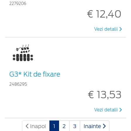
2279206
€ 12,40
Vezi detalii
G3* Kit de fixare
2486295
€ 13,53
Vezi detalii
Inapoi
1
2
3
Inainte