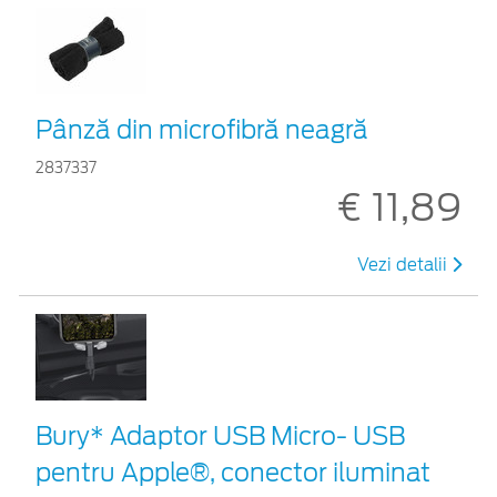
Pânză din microfibră neagră
2837337
€ 11,89
Vezi detalii
Bury* Adaptor USB Micro- USB
pentru Apple®, conector iluminat