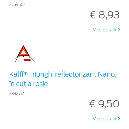
2754502
€ 8,93
Vezi detalii
Kalff* Triunghi reflectorizant Nano,
în cutia roșie
2332717
€ 9,50
Vezi detalii