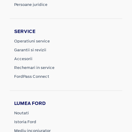
Persoane juridice
SERVICE
Operatiuni service
Garantii si revizii
Accesorii
Rechemari in service
FordPass Connect
LUMEA FORD
Noutati
Istoria Ford
Mediu inconjurator