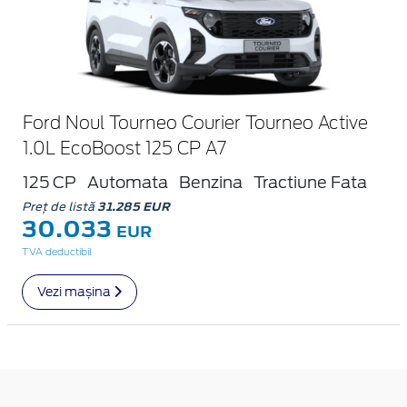
Ford Noul Tourneo Courier Tourneo Active
1.0L EcoBoost 125 CP A7
125 CP
Automata
Benzina
Tractiune Fata
Preț de listă
31.285 EUR
30.033
EUR
TVA deductibil
Vezi mașina