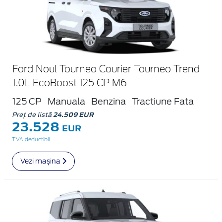
Ford Noul Tourneo Courier Tourneo Trend
1.0L EcoBoost 125 CP M6
125 CP
Manuala
Benzina
Tractiune Fata
Preț de listă
24.509 EUR
23.528
EUR
TVA deductibil
Vezi mașina