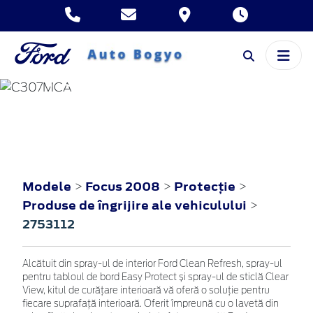
FOCUS
2008
Modele
Focus 2008
Protecţie
>
>
>
Produse de îngrijire ale vehiculului
>
2753112
Alcătuit din spray-ul de interior Ford Clean Refresh, spray-ul
pentru tabloul de bord Easy Protect și spray-ul de sticlă Clear
View, kitul de curățare interioară vă oferă o soluție pentru
fiecare suprafață interioară. Oferit împreună cu o lavetă din