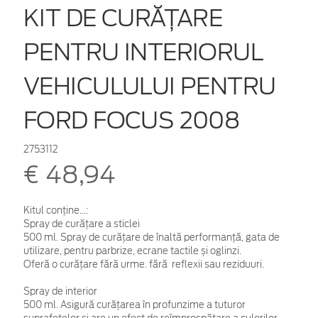
KIT DE CURĂȚARE
PENTRU INTERIORUL
VEHICULULUI PENTRU
FORD FOCUS 2008
2753112
€ 48,94
Kitul conține...:
Spray de curățare a sticlei
500 ml. Spray de curățare de înaltă performanță, gata de
utilizare, pentru parbrize, ecrane tactile și oglinzi.
Oferă o curățare fără urme. fără reflexii sau reziduuri.
Spray de interior
500 ml. Asigură curățarea în profunzime a tuturor