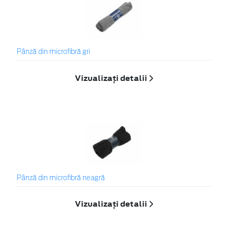
Pânză din microfibră gri
Vizualizați detalii
Pânză din microfibră neagră
Vizualizați detalii