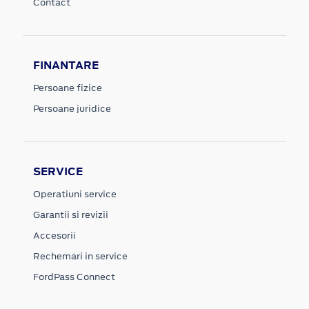
Contact
FINANTARE
Persoane fizice
Persoane juridice
SERVICE
Operatiuni service
Garantii si revizii
Accesorii
Rechemari in service
FordPass Connect