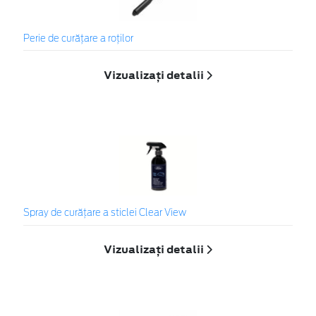
Perie de curățare a roților
Vizualizați detalii
Spray de curățare a sticlei Clear View
Vizualizați detalii