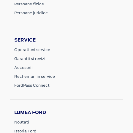
Persoane fizice
Persoane juridice
SERVICE
Operatiuni service
Garantii si revizii
Accesorii
Rechemari in service
FordPass Connect
LUMEA FORD
Noutati
Istoria Ford