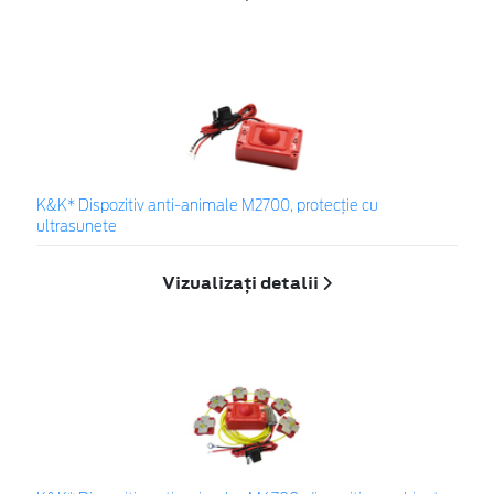
K&K* Dispozitiv anti-animale M2700, protecție cu
ultrasunete
Vizualizați detalii