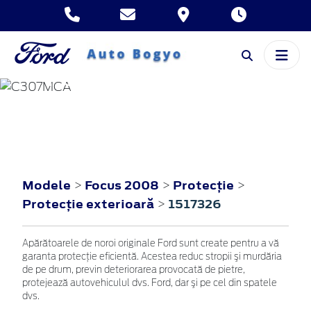
FOCUS
2008
Modele
Focus 2008
Protecţie
>
>
>
Protecţie exterioară
1517326
>
Apărătoarele de noroi originale Ford sunt create pentru a vă
garanta protecţie eficientă. Acestea reduc stropii şi murdăria
de pe drum, previn deteriorarea provocată de pietre,
protejează autovehiculul dvs. Ford, dar şi pe cel din spatele
dvs.