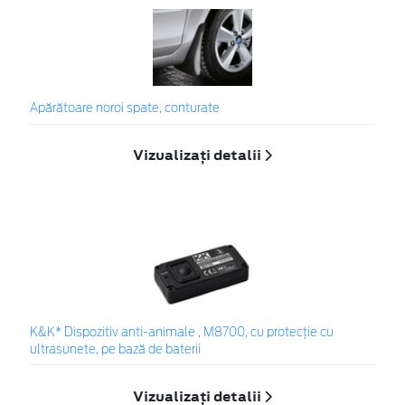
Apărătoare noroi spate, conturate
Vizualizați detalii
K&K* Dispozitiv anti-animale , M8700, cu protecție cu
ultrasunete, pe bază de baterii
Vizualizați detalii