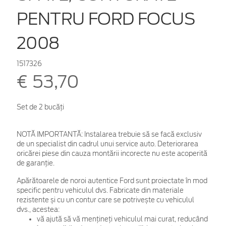
PENTRU FORD FOCUS
2008
1517326
€ 53,70
Set de 2 bucăţi
NOTĂ IMPORTANTĂ:
Instalarea trebuie să se facă exclusiv
de un specialist din cadrul unui service auto. Deteriorarea
oricărei piese din cauza montării incorecte nu este acoperită
de garanţie.
Apărătoarele de noroi autentice Ford sunt proiectate în mod
specific pentru vehiculul dvs. Fabricate din materiale
rezistente și cu un contur care se potrivește cu vehiculul
dvs., acestea:
vă ajută să vă mențineți vehiculul mai curat, reducând