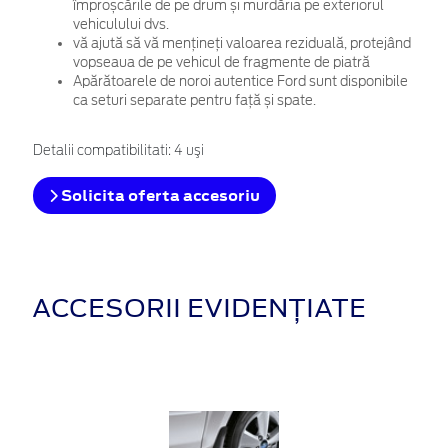
împroșcările de pe drum și murdăria pe exteriorul
vehiculului dvs.
vă ajută să vă mențineți valoarea reziduală, protejând
vopseaua de pe vehicul de fragmente de piatră
Apărătoarele de noroi autentice Ford sunt disponibile
ca seturi separate pentru față și spate.
Detalii compatibilitati: 4 uşi
Solicita oferta accesoriu
ACCESORII EVIDENȚIATE