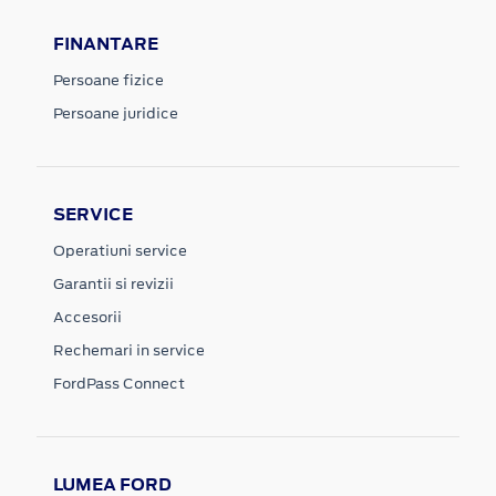
FINANTARE
Persoane fizice
Persoane juridice
SERVICE
Operatiuni service
Garantii si revizii
Accesorii
Rechemari in service
FordPass Connect
LUMEA FORD