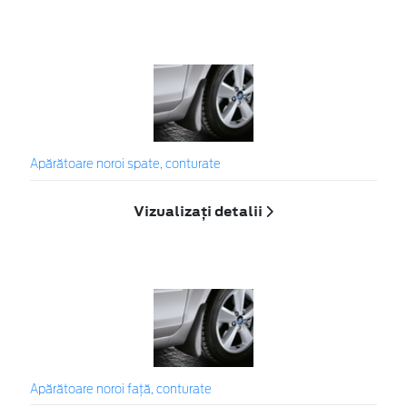
Apărătoare noroi spate, conturate
Vizualizați detalii
Apărătoare noroi faţă, conturate