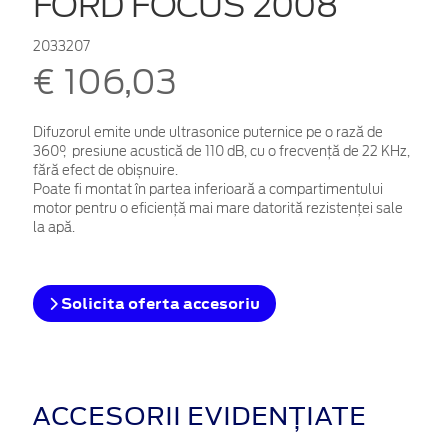
FORD FOCUS 2008
2033207
€ 106,03
Difuzorul emite unde ultrasonice puternice pe o rază de
360°, presiune acustică de 110 dB, cu o frecvență de 22 KHz,
fără efect de obișnuire.
Poate fi montat în partea inferioară a compartimentului
motor pentru o eficiență mai mare datorită rezistenței sale
la apă.
Solicita oferta accesoriu
ACCESORII EVIDENȚIATE