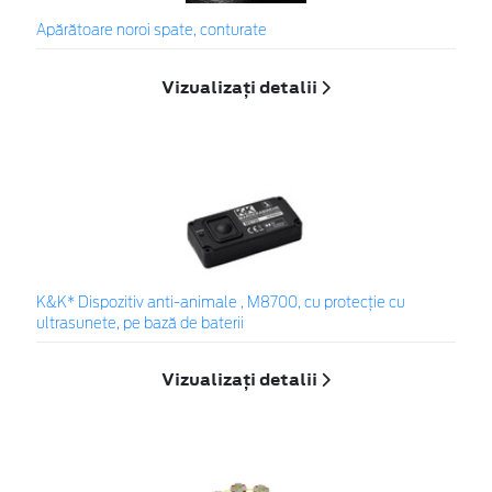
Apărătoare noroi spate, conturate
Vizualizați detalii
K&K* Dispozitiv anti-animale , M8700, cu protecție cu
ultrasunete, pe bază de baterii
Vizualizați detalii