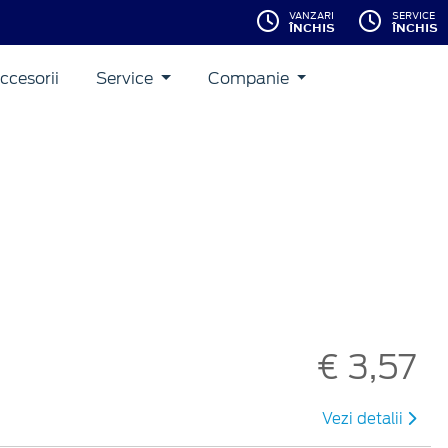
VANZARI
SERVICE
ÎNCHIS
ÎNCHIS
ccesorii
Service
Companie
€ 3,57
Vezi detalii