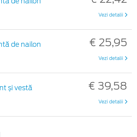
ntă de nailon
Vezi detalii
€ 25,95
ntă de nailon
Vezi detalii
€ 39,58
nt și vestă
Vezi detalii