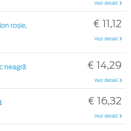
Vezi detalii
€ 11,12
lon roșie,
Vezi detalii
€ 14,29
ic neagră
Vezi detalii
€ 16,32
ă
Vezi detalii