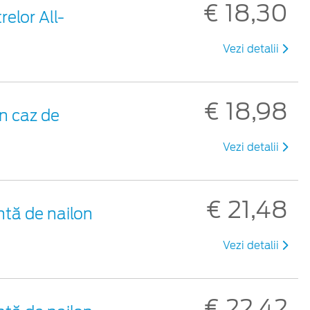
€ 18,30
elor All-
Vezi detalii
€ 18,98
n caz de
Vezi detalii
€ 21,48
ntă de nailon
Vezi detalii
€ 22,42