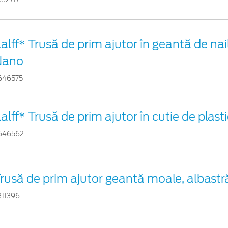
alff* Trusă de prim ajutor în geantă de nai
Nano
646575
alff* Trusă de prim ajutor în cutie de plast
646562
rusă de prim ajutor geantă moale, albastr
311396