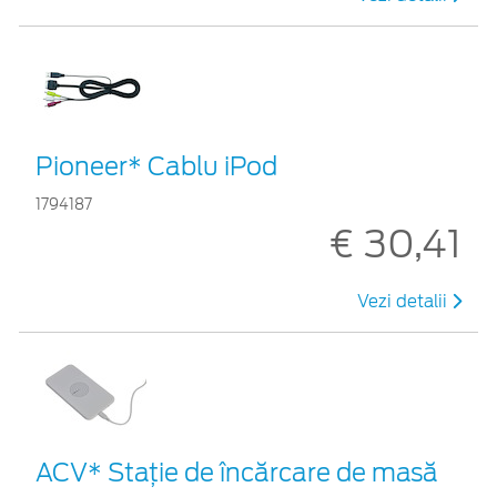
Pioneer* Cablu iPod
1794187
€ 30,41
Vezi detalii
ACV* Stație de încărcare de masă