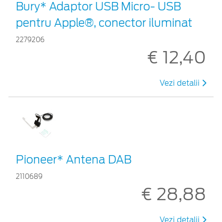
Bury* Adaptor USB Micro- USB
pentru Apple®, conector iluminat
2279206
€ 12,40
Vezi detalii
Pioneer* Antena DAB
2110689
€ 28,88
Vezi detalii