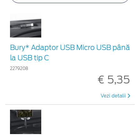
Bury* Adaptor USB Micro USB până
la USB tip C
2279208
€ 5,35
Vezi detalii