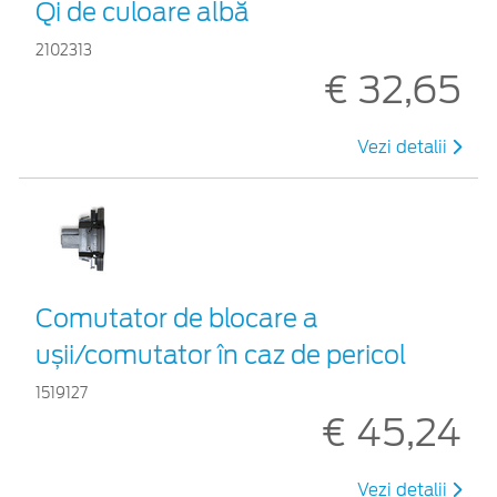
Qi de culoare albă
2102313
€ 32,65
Vezi detalii
Comutator de blocare a
ușii/comutator în caz de pericol
1519127
€ 45,24
Vezi detalii