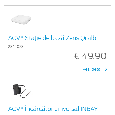
ACV* Stație de bază Zens Qi alb
2344023
€ 49,90
Vezi detalii
ACV* Încărcător universal INBAY