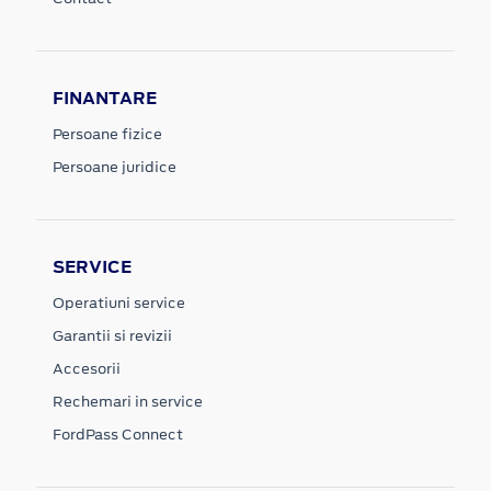
FINANTARE
Persoane fizice
Persoane juridice
SERVICE
Operatiuni service
Garantii si revizii
Accesorii
Rechemari in service
FordPass Connect