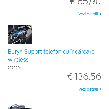
€ 65,90
Vezi detalii
Bury* Suport telefon cu încărcare
wireless
2279204
€ 136,56
Vezi detalii