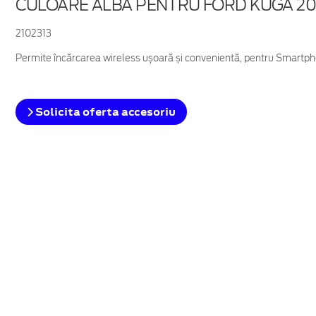
CULOARE ALBĂ PENTRU FORD KUGA 20
2102313
Permite încărcarea wireless ușoară și convenientă, pentru Smartph
Solicita oferta accesoriu