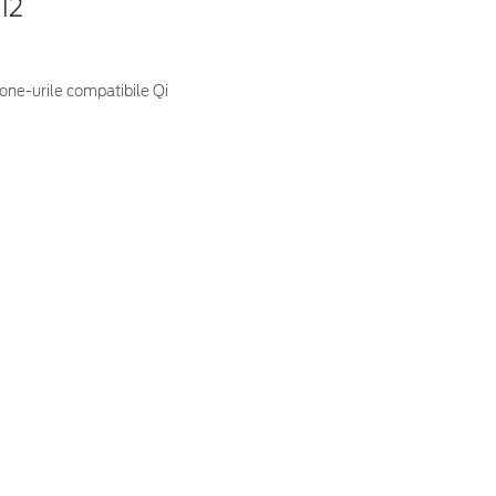
12
one-urile compatibile Qi