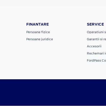
FINANTARE
SERVICE
Persoane fizice
Operatiuni s
Persoane juridice
Garantii si re
Accesorii
Rechemari i
FordPass C