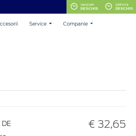
VANZARI
SERVICE
DESCHIS
DESCHIS
ccesorii
Service
Companie
€ 32,65
 DE