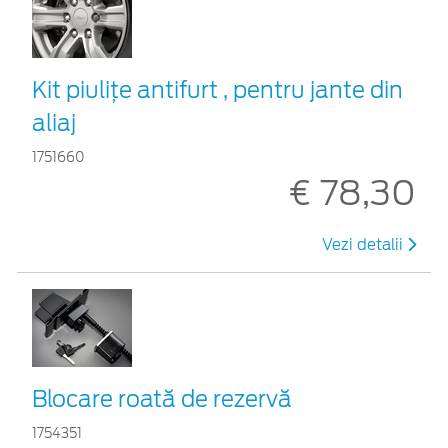
Kit piuliţe antifurt , pentru jante din
aliaj
1751660
€ 78,30
Vezi detalii
Blocare roată de rezervă
1754351