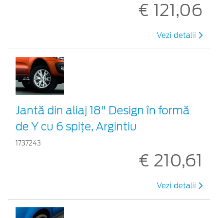
€ 121,06
Vezi detalii
Jantă din aliaj 18" Design în formă
de Y cu 6 spiţe, Argintiu
1737243
€ 210,61
Vezi detalii