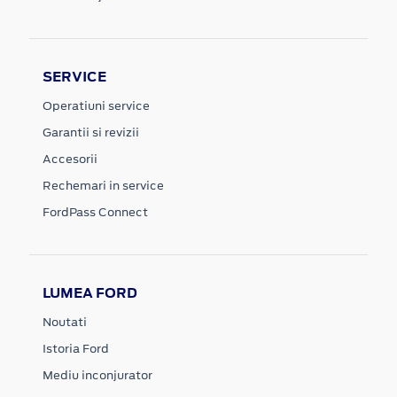
SERVICE
Operatiuni service
Garantii si revizii
Accesorii
Rechemari in service
FordPass Connect
LUMEA FORD
Noutati
Istoria Ford
Mediu inconjurator