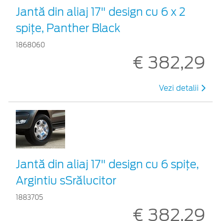
Jantă din aliaj 17" design cu 6 x 2
spiţe, Panther Black
1868060
€ 382,29
Vezi detalii
Jantă din aliaj 17" design cu 6 spiţe,
Argintiu sSrălucitor
1883705
€ 382,29