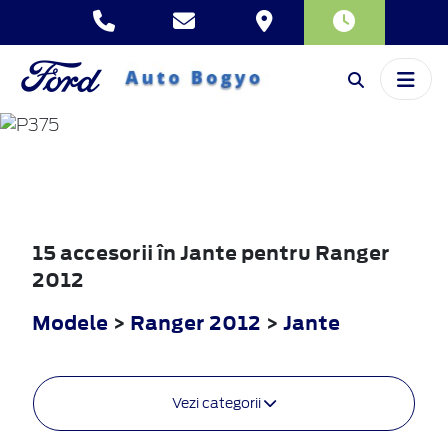
RANGER
2012
15 accesorii în Jante pentru Ranger
2012
Modele
>
Ranger 2012
>
Jante
Vezi categorii