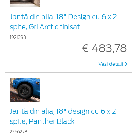
Jantă din aliaj 18" Design cu 6 x 2
spiţe, Gri Arctic finisat
1921398
€ 483,78
Vezi detalii
Jantă din aliaj 18" design cu 6 x 2
spițe, Panther Black
2256278