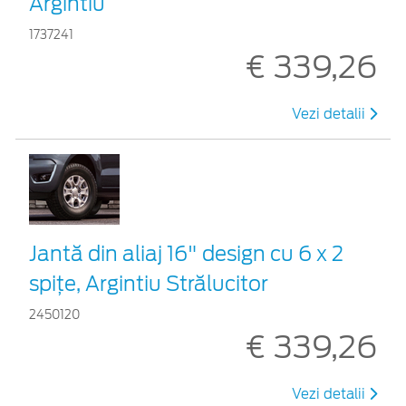
Argintiu
1737241
€ 339,26
Vezi detalii
Jantă din aliaj 16" design cu 6 x 2
spiţe, Argintiu Strălucitor
2450120
€ 339,26
Vezi detalii