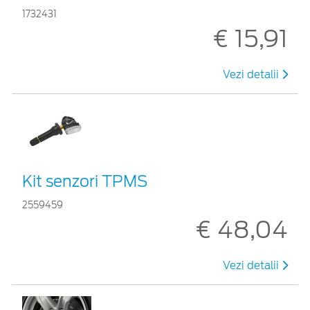
1732431
€ 15,91
Vezi detalii
Kit senzori TPMS
2559459
€ 48,04
Vezi detalii