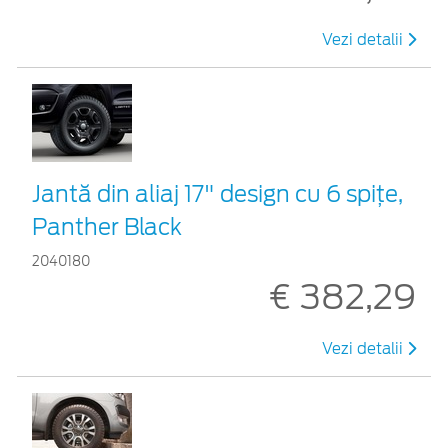
Vezi detalii
Jantă din aliaj 17" design cu 6 spițe,
Panther Black
2040180
€ 382,29
Vezi detalii