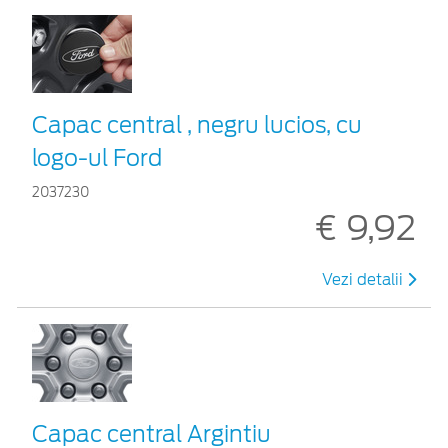
Capac central , negru lucios, cu
logo-ul Ford
2037230
€ 9,92
Vezi detalii
Capac central Argintiu