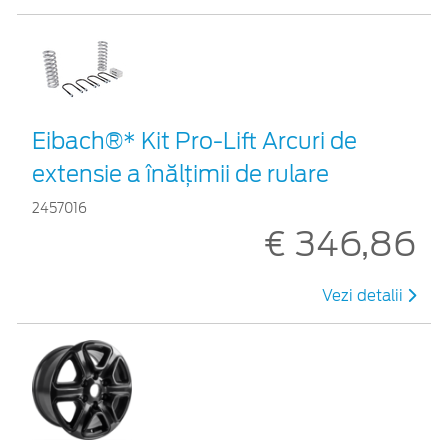
Eibach®* Kit Pro-Lift Arcuri de
extensie a înălțimii de rulare
2457016
€ 346,86
Vezi detalii