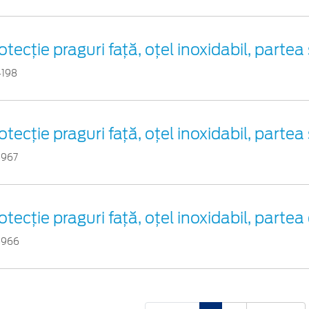
otecţie praguri faţă, oţel inoxidabil, parte
4198
otecţie praguri faţă, oţel inoxidabil, parte
3967
otecţie praguri faţă, oţel inoxidabil, parte
3966