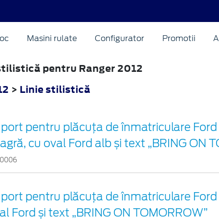
oc
Masini rulate
Configurator
Promotii
A
 stilistică pentru Ranger 2012
12
>
Linie stilistică
port pentru plăcuța de înmatriculare Ford
agră, cu oval Ford alb și text „BRING 
0006
port pentru plăcuța de înmatriculare Ford 
al Ford și text „BRING ON TOMORROW”