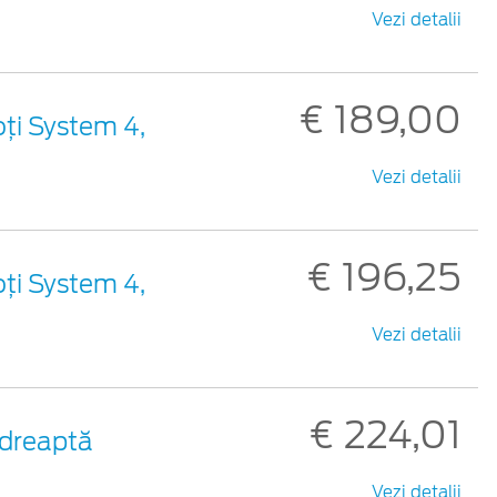
Vezi detalii
€ 189,00
oți System 4,
Vezi detalii
€ 196,25
oți System 4,
Vezi detalii
€ 224,01
a dreaptă
Vezi detalii