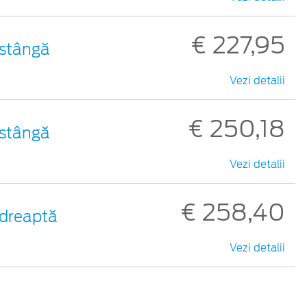
€ 227,95
a stângă
Vezi detalii
€ 250,18
a stângă
Vezi detalii
€ 258,40
a dreaptă
Vezi detalii