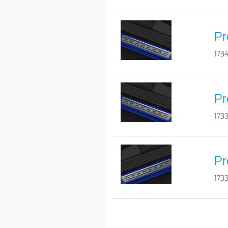
Pr
173
Pr
173
Pr
173