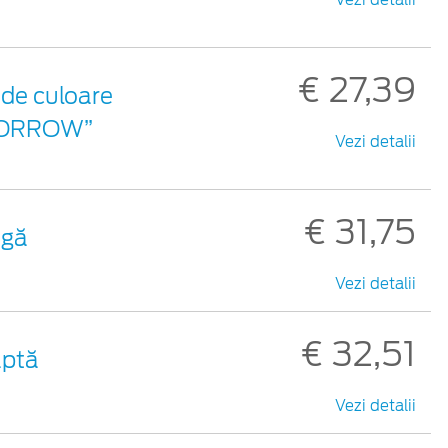
Vezi detalii
€ 27,39
 de culoare
OMORROW”
Vezi detalii
€ 31,75
ngă
Vezi detalii
€ 32,51
aptă
Vezi detalii