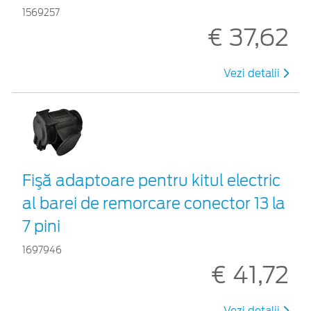
1569257
€ 37,62
Vezi detalii
Fişă adaptoare pentru kitul electric
al barei de remorcare conector 13 la
7 pini
1697946
€ 41,72
Vezi detalii