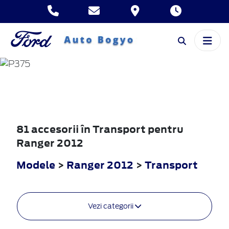
RANGER
2012
81 accesorii în Transport pentru
Ranger 2012
Modele
>
Ranger 2012
>
Transport
Vezi categorii