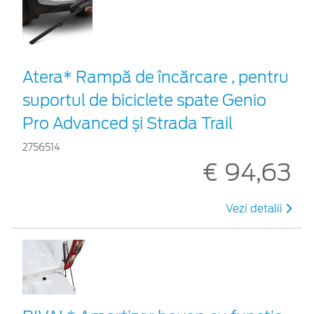
Atera* Rampă de încărcare , pentru
suportul de biciclete spate Genio
Pro Advanced și Strada Trail
2756514
€ 94,63
Vezi detalii