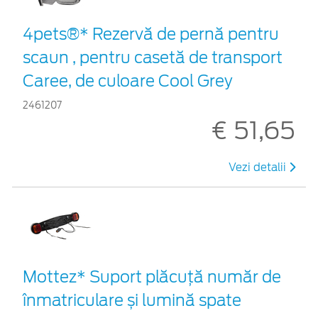
4pets®* Rezervă de pernă pentru
scaun , pentru casetă de transport
Caree, de culoare Cool Grey
2461207
€ 51,65
Vezi detalii
Mottez* Suport plăcuță număr de
înmatriculare și lumină spate