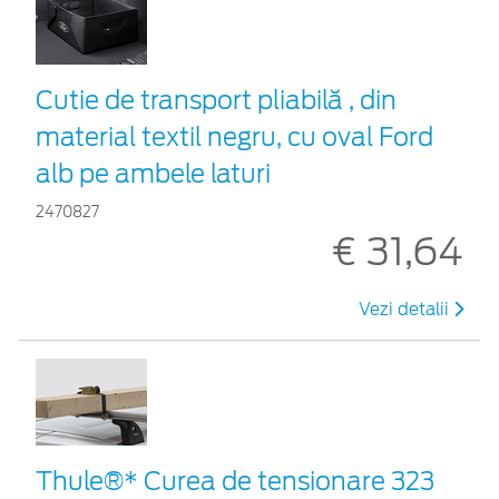
Cutie de transport pliabilă , din
material textil negru, cu oval Ford
alb pe ambele laturi
2470827
€ 31,64
Vezi detalii
Thule®* Curea de tensionare 323