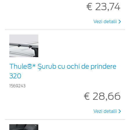
€ 23,74
Vezi detalii
Thule®* Şurub cu ochi de prindere
320
1569243
€ 28,66
Vezi detalii