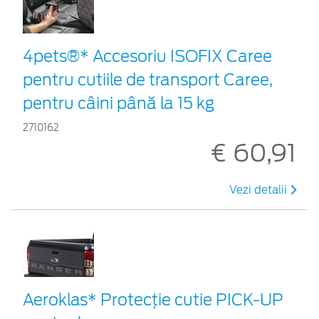
4pets®* Accesoriu ISOFIX Caree
pentru cutiile de transport Caree,
pentru câini până la 15 kg
2710162
€ 60,91
Vezi detalii
Aeroklas* Protecţie cutie PICK-UP