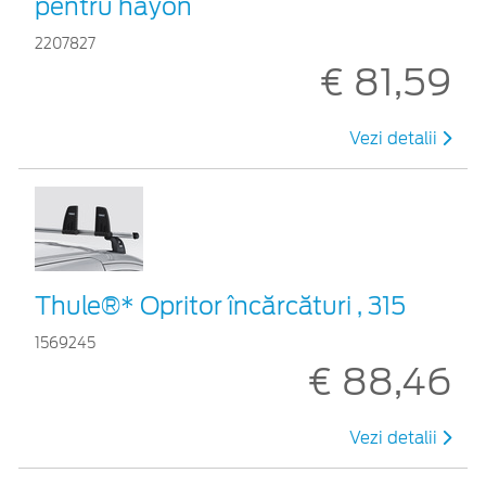
pentru hayon
2207827
€ 81,59
Vezi detalii
Thule®* Opritor încărcături , 315
1569245
€ 88,46
Vezi detalii