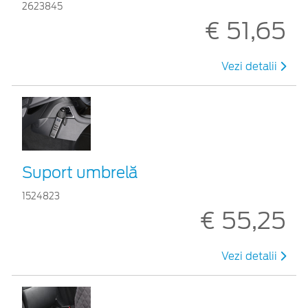
2623845
€ 51,65
Vezi detalii
Suport umbrelă
1524823
€ 55,25
Vezi detalii