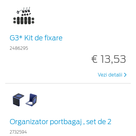
G3* Kit de fixare
2486295
€ 13,53
Vezi detalii
Organizator portbagaj , set de 2
2732594