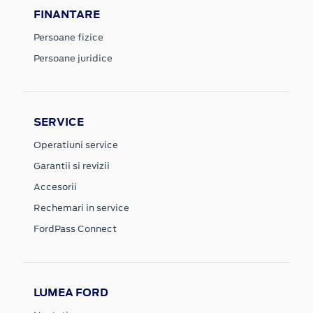
FINANTARE
Persoane fizice
Persoane juridice
SERVICE
Operatiuni service
Garantii si revizii
Accesorii
Rechemari in service
FordPass Connect
LUMEA FORD