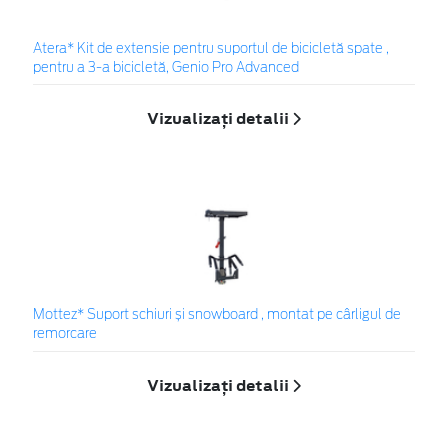
Atera* Kit de extensie pentru suportul de bicicletă spate ,
pentru a 3-a bicicletă, Genio Pro Advanced
Vizualizați detalii
Mottez* Suport schiuri și snowboard , montat pe cârligul de
remorcare
Vizualizați detalii