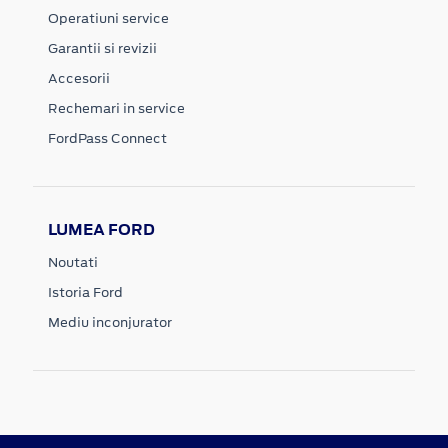
Operatiuni service
Garantii si revizii
Accesorii
Rechemari in service
FordPass Connect
LUMEA FORD
Noutati
Istoria Ford
Mediu inconjurator