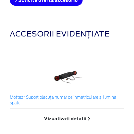
Solicita oferta accesoriu
ACCESORII EVIDENȚIATE
Mottez* Suport plăcuță număr de înmatriculare și lumină
spate
Vizualizați detalii