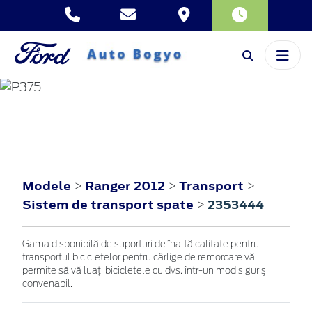
RANGER
2012
Modele
Ranger 2012
Transport
>
>
>
Sistem de transport spate
2353444
>
Gama disponibilă de suporturi de înaltă calitate pentru
transportul bicicletelor pentru cârlige de remorcare vă
permite să vă luaţi bicicletele cu dvs. într-un mod sigur şi
convenabil.