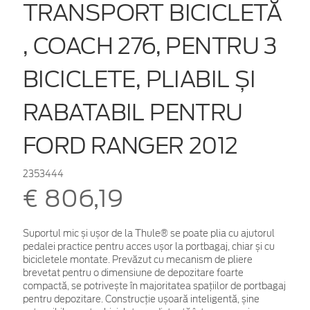
TRANSPORT BICICLETĂ
, COACH 276, PENTRU 3
BICICLETE, PLIABIL ȘI
RABATABIL PENTRU
FORD RANGER 2012
2353444
€ 806,19
Suportul mic și ușor de la Thule® se poate plia cu ajutorul
pedalei practice pentru acces ușor la portbagaj, chiar și cu
bicicletele montate. Prevăzut cu mecanism de pliere
brevetat pentru o dimensiune de depozitare foarte
compactă, se potrivește în majoritatea spațiilor de portbagaj
pentru depozitare. Construcție ușoară inteligentă, șine