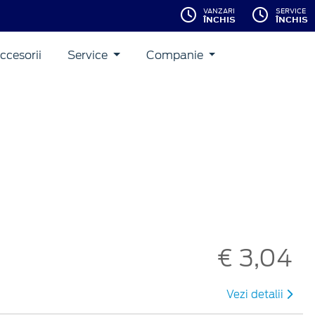
VANZARI
SERVICE
ÎNCHIS
ÎNCHIS
ccesorii
Service
Companie
€ 3,04
Vezi detalii