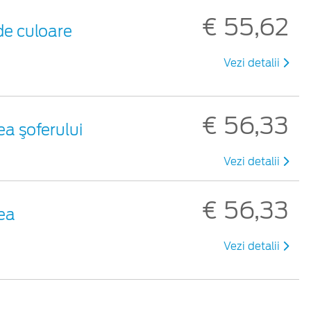
€ 55,62
de culoare
Vezi detalii
€ 56,33
ea şoferului
Vezi detalii
€ 56,33
tea
Vezi detalii