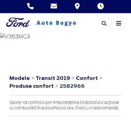
TRANSIT
2019
Modele
Transit 2019
Confort
>
>
>
Produse confort
2582966
>
Sporiţi-vă confortul prin îmbunătăţirea încălzitorului acţionat
cu combustibil în autovehiculul dvs. Ford cu o telecomandă.