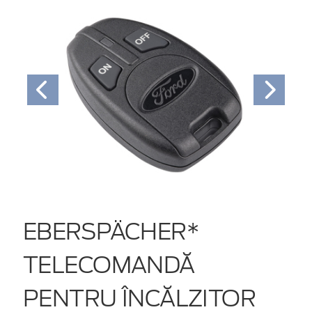
EBERSPÄCHER*
TELECOMANDĂ
PENTRU ÎNCĂLZITOR