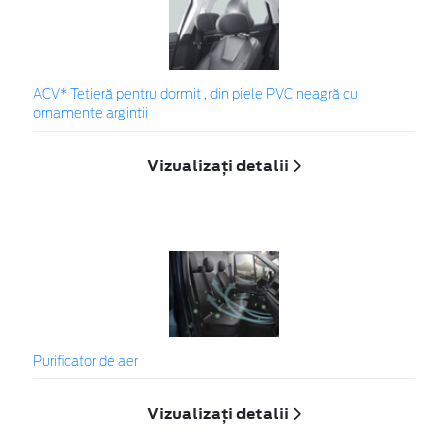
ACV* Tetieră pentru dormit , din piele PVC neagră cu
ornamente argintii
Vizualizați detalii
Purificator de aer
Vizualizați detalii