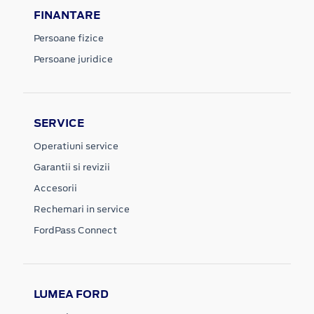
FINANTARE
Persoane fizice
Persoane juridice
SERVICE
Operatiuni service
Garantii si revizii
Accesorii
Rechemari in service
FordPass Connect
LUMEA FORD