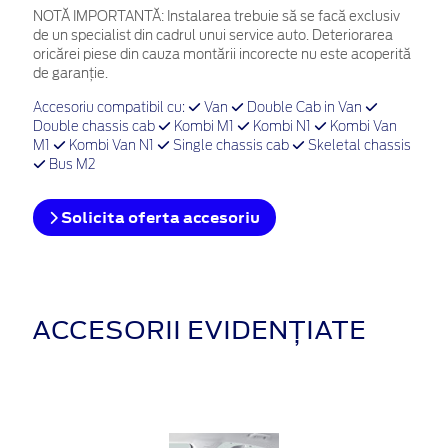
NOTĂ IMPORTANTĂ:
Instalarea trebuie să se facă exclusiv
de un specialist din cadrul unui service auto. Deteriorarea
oricărei piese din cauza montării incorecte nu este acoperită
de garanţie.
Accesoriu compatibil cu:
Van
Double Cab in Van
Double chassis cab
Kombi M1
Kombi N1
Kombi Van
M1
Kombi Van N1
Single chassis cab
Skeletal chassis
Bus M2
Solicita oferta accesoriu
ACCESORII EVIDENȚIATE