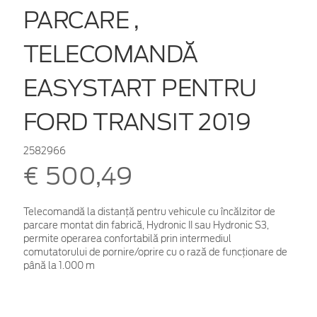
PARCARE ,
TELECOMANDĂ
EASYSTART PENTRU
FORD TRANSIT 2019
2582966
€ 500,49
Telecomandă la distanță pentru vehicule cu încălzitor de
parcare montat din fabrică, Hydronic II sau Hydronic S3,
permite operarea confortabilă prin intermediul
comutatorului de pornire/oprire cu o rază de funcționare de
până la 1.000 m