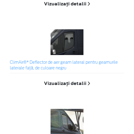
Vizualizați detalii
ClimAir®* Deflector de aer geam lateral pentru geamurile
laterale faţă, de culoare negru
Vizualizați detalii