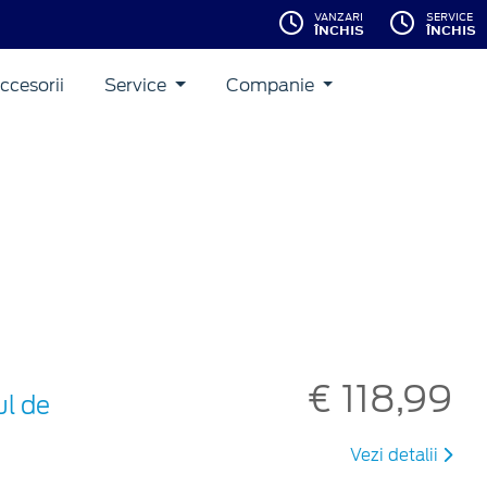
VANZARI
SERVICE
ÎNCHIS
ÎNCHIS
ccesorii
Service
Companie
€ 118,99
ul de
Vezi detalii