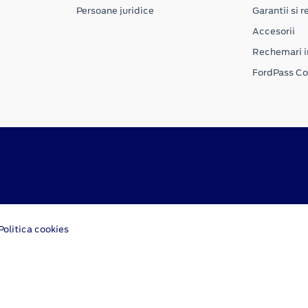
Persoane juridice
Garantii si re
Accesorii
Rechemari i
FordPass C
Politica cookies