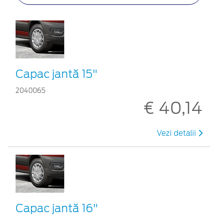
Capac jantă 15"
2040065
€ 40,14
Vezi detalii
Capac jantă 16"