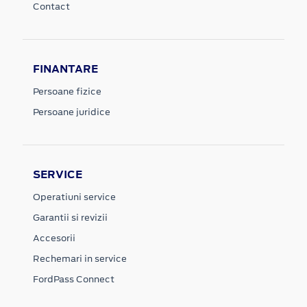
Contact
FINANTARE
Persoane fizice
Persoane juridice
SERVICE
Operatiuni service
Garantii si revizii
Accesorii
Rechemari in service
FordPass Connect