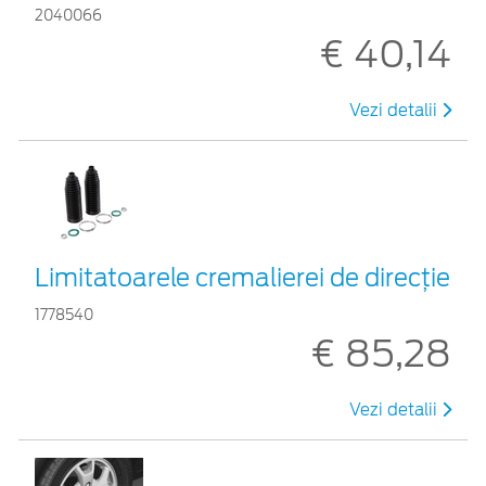
2040066
€ 40,14
Vezi detalii
Limitatoarele cremalierei de direcţie
1778540
€ 85,28
Vezi detalii