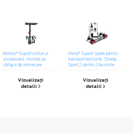
Mottez* Suport schiuri și
Atera* Suport spate pentru
snowboard , montat pe
transport bicicletă , Strada
cârligul de remorcare
Sport 2, pentru 2 biciclete
Vizualizați
Vizualizați
detalii
detalii