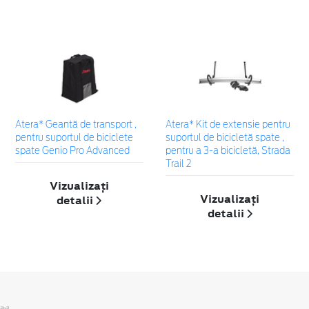
Atera* Geantă de transport ,
Atera* Kit de extensie pentru
pentru suportul de biciclete
suportul de bicicletă spate ,
spate Genio Pro Advanced
pentru a 3-a bicicletă, Strada
Trail 2
Vizualizați
Vizualizați
detalii
detalii