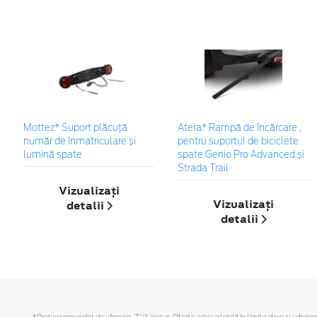
Mottez* Suport plăcuță
Atera* Rampă de încărcare ,
număr de înmatriculare și
pentru suportul de biciclete
lumină spate
spate Genio Pro Advanced și
Strada Trail
Vizualizați
Vizualizați
detalii
detalii