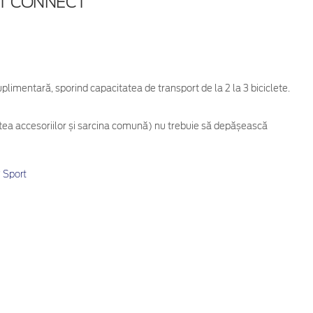
T CONNECT
plimentară, sporind capacitatea de transport de la 2 la 3 biciclete.
tea accesoriilor și sarcina comună) nu trebuie să depășească
Sport