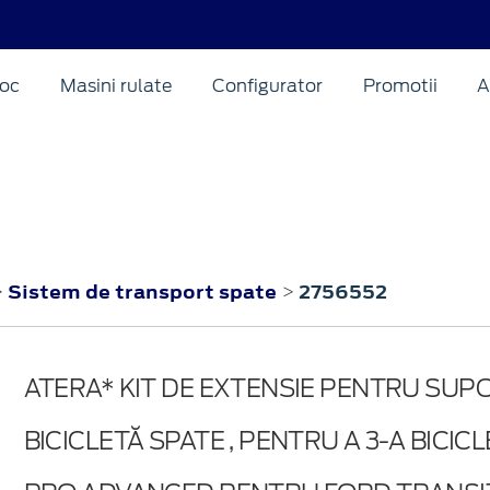
oc
Masini rulate
Configurator
Promotii
A
Sistem de transport spate
2756552
>
>
ATERA* KIT DE EXTENSIE PENTRU SUP
BICICLETĂ SPATE , PENTRU A 3-A BICICL