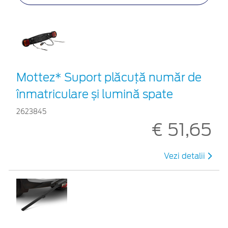
Mottez* Suport plăcuță număr de
înmatriculare și lumină spate
2623845
€ 51,65
Vezi detalii