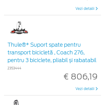
Vezi detalii
Thule®* Suport spate pentru
transport bicicletă , Coach 276,
pentru 3 biciclete, pliabil și rabatabil
2353444
€ 806,19
Vezi detalii