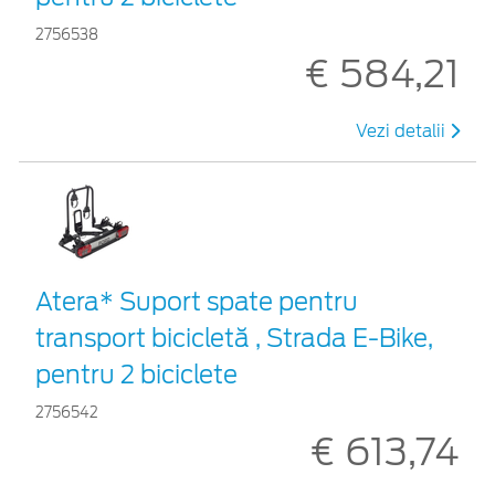
2756538
€ 584,21
Vezi detalii
Atera* Suport spate pentru
transport bicicletă , Strada E-Bike,
pentru 2 biciclete
2756542
€ 613,74