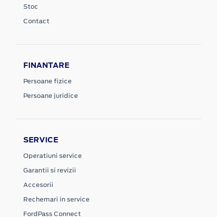
Stoc
Contact
FINANTARE
Persoane fizice
Persoane juridice
SERVICE
Operatiuni service
Garantii si revizii
Accesorii
Rechemari in service
FordPass Connect