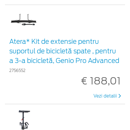
Atera* Kit de extensie pentru
suportul de bicicletă spate , pentru
a 3-a bicicletă, Genio Pro Advanced
2756552
€ 188,01
Vezi detalii