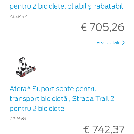
pentru 2 biciclete, pliabil și rabatabil
2353442
€ 705,26
Vezi detalii
Atera* Suport spate pentru
transport bicicletă , Strada Trail 2,
pentru 2 biciclete
2756534
€ 742,37