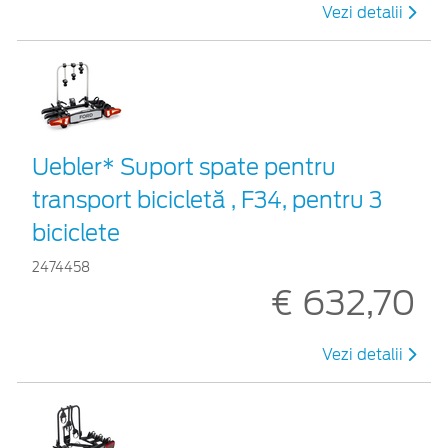
Vezi detalii
Uebler* Suport spate pentru
transport bicicletă , F34, pentru 3
biciclete
2474458
€ 632,70
Vezi detalii