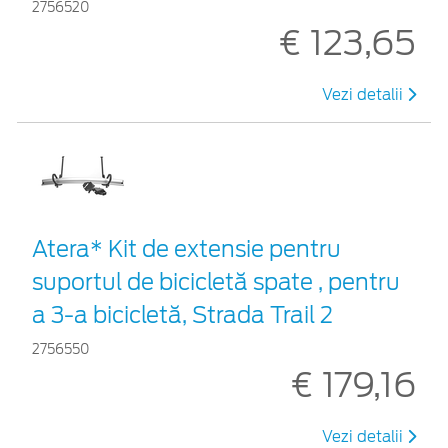
2756520
€ 123,65
Vezi detalii
Atera* Kit de extensie pentru
suportul de bicicletă spate , pentru
a 3-a bicicletă, Strada Trail 2
2756550
€ 179,16
Vezi detalii