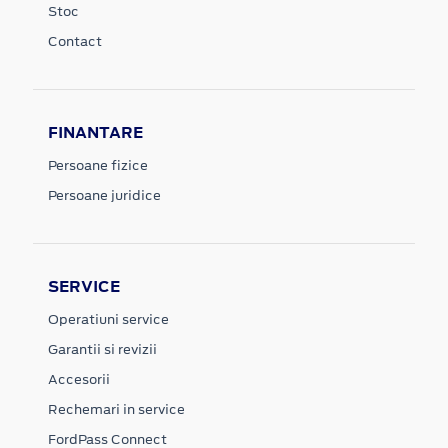
Stoc
Contact
FINANTARE
Persoane fizice
Persoane juridice
SERVICE
Operatiuni service
Garantii si revizii
Accesorii
Rechemari in service
FordPass Connect