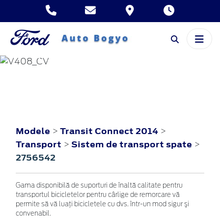
TRANSIT CONNECT
2014
Modele
Transit Connect 2014
>
>
Transport
Sistem de transport spate
>
>
2756542
Gama disponibilă de suporturi de înaltă calitate pentru
transportul bicicletelor pentru cârlige de remorcare vă
permite să vă luaţi bicicletele cu dvs. într-un mod sigur şi
convenabil.