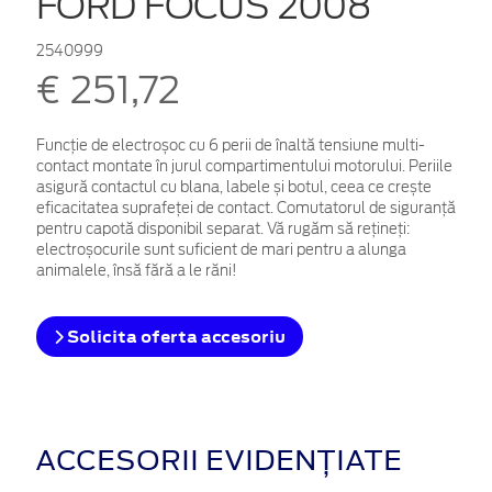
FORD FOCUS 2008
2540999
€ 251,72
Funcție de electroșoc cu 6 perii de înaltă tensiune multi-
contact montate în jurul compartimentului motorului. Periile
asigură contactul cu blana, labele și botul, ceea ce crește
eficacitatea suprafeței de contact. Comutatorul de siguranță
pentru capotă disponibil separat. Vă rugăm să rețineți:
electroșocurile sunt suficient de mari pentru a alunga
animalele, însă fără a le răni!
Solicita oferta accesoriu
ACCESORII EVIDENȚIATE