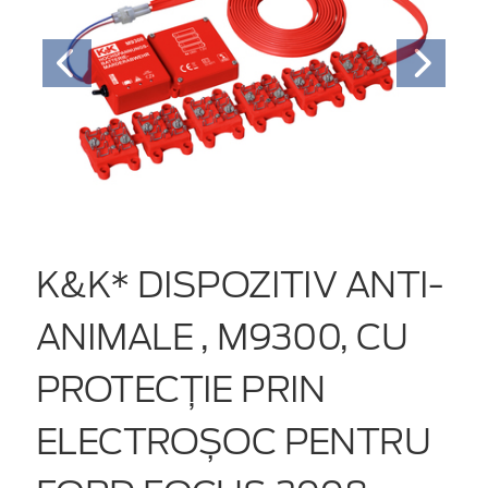
K&K* DISPOZITIV ANTI-
ANIMALE , M9300, CU
PROTECȚIE PRIN
ELECTROȘOC PENTRU