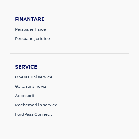
FINANTARE
Persoane fizice
Persoane juridice
SERVICE
Operatiuni service
Garantii si revizii
Accesorii
Rechemari in service
FordPass Connect