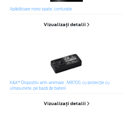
Apărătoare noroi spate, conturate
Vizualizați detalii
K&K* Dispozitiv anti-animale , M8700, cu protecție cu
ultrasunete, pe bază de baterii
Vizualizați detalii