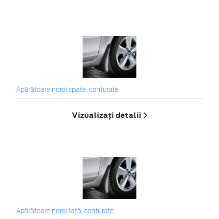
Apărătoare noroi spate, conturate
Vizualizați detalii
Apărătoare noroi faţă, conturate