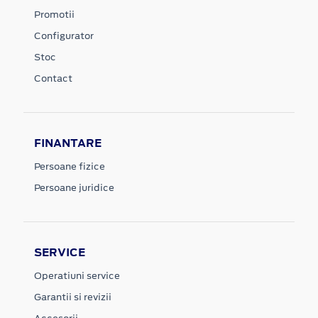
Promotii
Configurator
Stoc
Contact
FINANTARE
Persoane fizice
Persoane juridice
SERVICE
Operatiuni service
Garantii si revizii