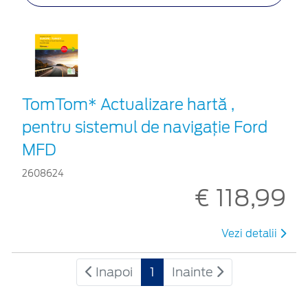
TomTom* Actualizare hartă ,
pentru sistemul de navigaţie Ford
MFD
2608624
€ 118,99
Vezi detalii
Inapoi
1
Inainte