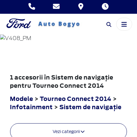
TOURNEO
CONNECT
2014
1 accesorii în Sistem de navigaţie
pentru Tourneo Connect 2014
Modele
>
Tourneo Connect 2014
>
Infotainment
>
Sistem de navigaţie
Vezi categorii