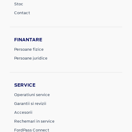
Stoc
Contact
FINANTARE
Persoane fizice
Persoane juridice
SERVICE
Operatiuni service
Garantii si revizii
Accesorii
Rechemari in service
FordPass Connect