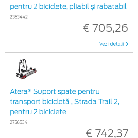
pentru 2 biciclete, pliabil și rabatabil
2353442
€ 705,26
Vezi detalii
Atera* Suport spate pentru
transport bicicletă , Strada Trail 2,
pentru 2 biciclete
2756534
€ 742,37