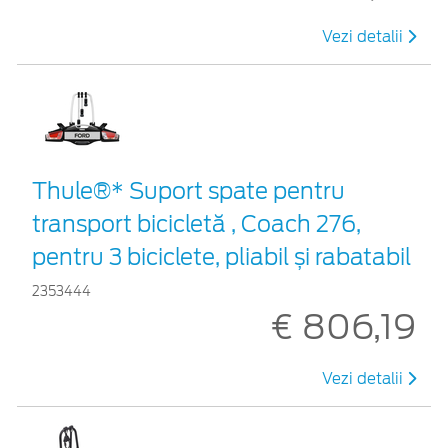
Vezi detalii
Thule®* Suport spate pentru
transport bicicletă , Coach 276,
pentru 3 biciclete, pliabil și rabatabil
2353444
€ 806,19
Vezi detalii