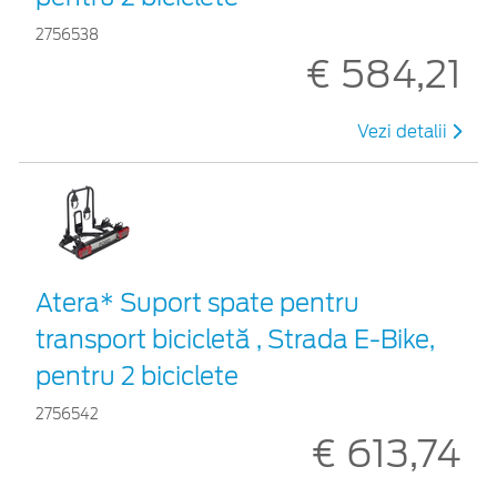
2756538
€ 584,21
Vezi detalii
Atera* Suport spate pentru
transport bicicletă , Strada E-Bike,
pentru 2 biciclete
2756542
€ 613,74