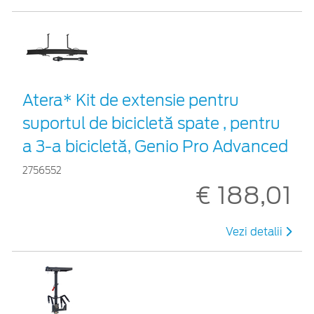
Atera* Kit de extensie pentru
suportul de bicicletă spate , pentru
a 3-a bicicletă, Genio Pro Advanced
2756552
€ 188,01
Vezi detalii