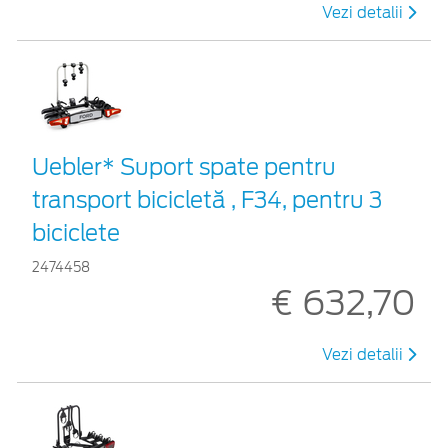
Vezi detalii
Uebler* Suport spate pentru
transport bicicletă , F34, pentru 3
biciclete
2474458
€ 632,70
Vezi detalii