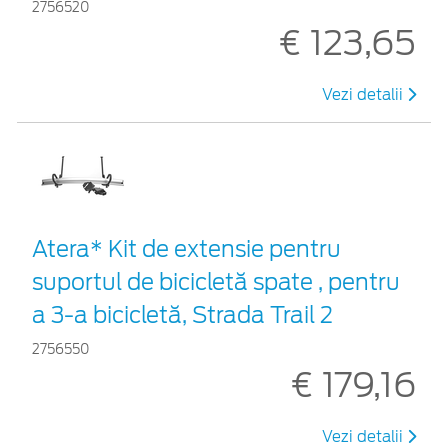
2756520
€ 123,65
Vezi detalii
Atera* Kit de extensie pentru
suportul de bicicletă spate , pentru
a 3-a bicicletă, Strada Trail 2
2756550
€ 179,16
Vezi detalii