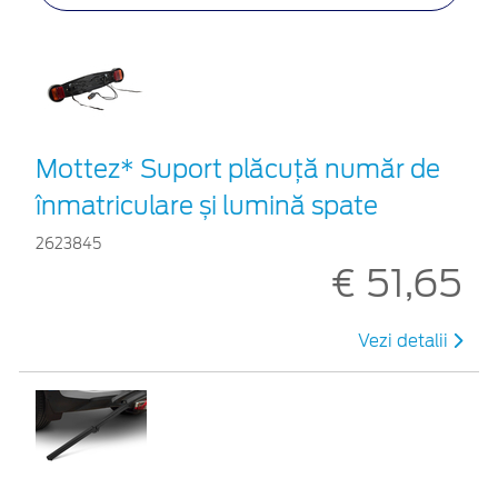
Mottez* Suport plăcuță număr de
înmatriculare și lumină spate
2623845
€ 51,65
Vezi detalii