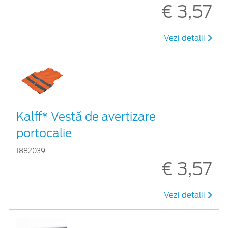
€ 3,57
Vezi detalii
Kalff* Vestă de avertizare
portocalie
1882039
€ 3,57
Vezi detalii