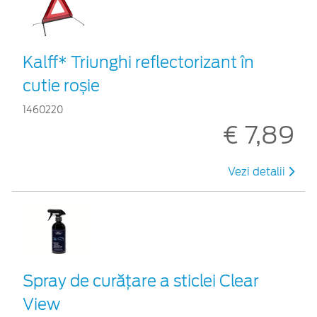
Kalff* Triunghi reflectorizant în
cutie roșie
1460220
€ 7,89
Vezi detalii
Spray de curățare a sticlei Clear
View