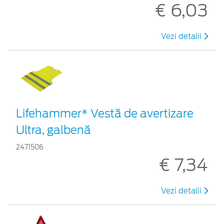
€ 6,03
Vezi detalii
Lifehammer* Vestă de avertizare
Ultra, galbenă
2471506
€ 7,34
Vezi detalii