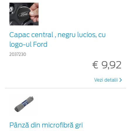
Capac central , negru lucios, cu
logo-ul Ford
2037230
€ 9,92
Vezi detalii
Pânză din microfibră gri