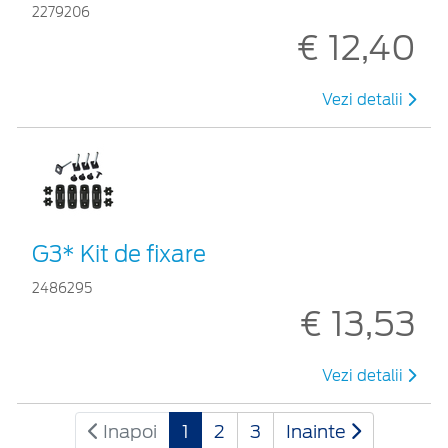
2279206
€ 12,40
Vezi detalii
G3* Kit de fixare
2486295
€ 13,53
Vezi detalii
Inapoi
1
2
3
Inainte