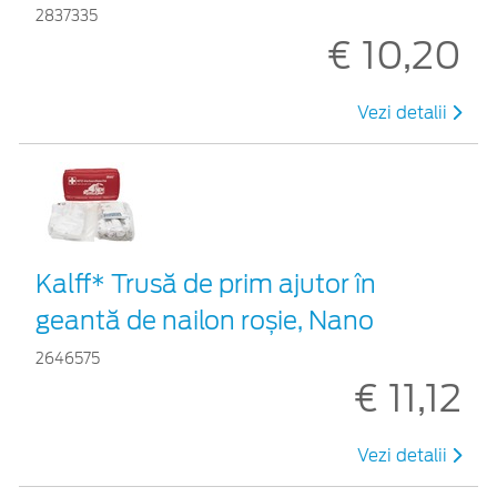
2837335
€ 10,20
Vezi detalii
Kalff* Trusă de prim ajutor în
geantă de nailon roșie, Nano
2646575
€ 11,12
Vezi detalii