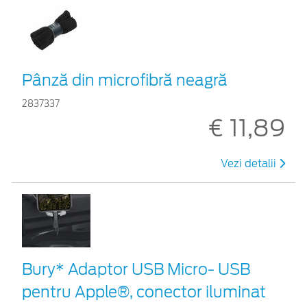
Pânză din microfibră neagră
2837337
€ 11,89
Vezi detalii
Bury* Adaptor USB Micro- USB
pentru Apple®, conector iluminat