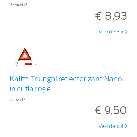
2754502
€ 8,93
Vezi detalii
Kalff* Triunghi reflectorizant Nano,
în cutia roșie
2332717
€ 9,50
Vezi detalii